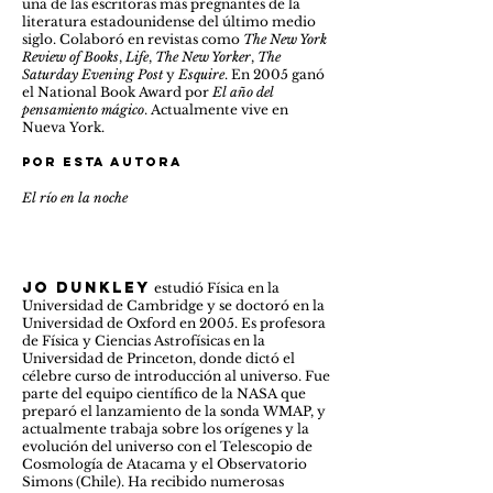
una de las escritoras más pregnantes de la
literatura estadounidense del último medio
siglo. Colaboró en revistas como
The New York
Review of Books
,
Life
,
The New Yorker
,
The
Saturday Evening Post
y
Esquire
. En 2005 ganó
el National Book Award por
El año del
pensamiento mágico
. Actualmente vive en
Nueva York.
Por esta autora
El río en la noche
jo dunkley
estudió Física en la
Universidad de Cambridge y se doctoró en la
Universidad de Oxford en 2005. Es profesora
de Física y Ciencias Astrofísicas en la
Universidad de Princeton, donde dictó el
célebre curso de introducción al universo. Fue
parte del equipo científico de la NASA que
preparó el lanzamiento de la sonda WMAP, y
actualmente trabaja sobre los orígenes y la
evolución del universo con el Telescopio de
Cosmología de Atacama y el Observatorio
Simons (Chile). Ha recibido numerosas