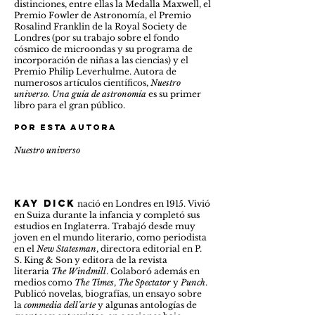
distinciones, entre ellas la Medalla Maxwell, el
Premio Fowler de Astronomía, el Premio
Rosalind Franklin de la Royal Society de
Londres (por su trabajo sobre el fondo
cósmico de microondas y su programa de
incorporación de niñas a las ciencias) y el
Premio Philip Leverhulme. Autora de
numerosos artículos científicos,
Nuestro
universo. Una guía de astronomía
es su primer
libro para el gran público.
Por esta autora
Nuestro universo
kay dick
nació en Londres en 1915. Vivió
en Suiza durante la infancia y completó sus
estudios en Inglaterra. Trabajó desde muy
joven en el mundo literario, como periodista
en el
New Statesman
, directora editorial en P.
S. King & Son y editora de la revista
literaria
The Windmill
. Colaboró además en
medios como
The Times
,
The Spectator
y
Punch
.
Publicó novelas, biografías, un ensayo sobre
la
commedia dell’arte
y algunas antologías de