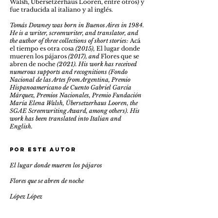
Walsh, Übersetzerhaus Looren, entre otros) y
fue traducida al italiano y al inglés.
Tomás Downey was born in Buenos Aires in 1984.
He is a writer, screenwriter, and translator, and
the author of three collections of short stories:
Acá
el tiempo es otra cosa
(2015),
El lugar donde
mueren los pájaros
(2017), and
Flores que se
abren de noche
(2021). His work has received
numerous supports and recognitions (Fondo
Nacional de las Artes from Argentina, Premio
Hispanoamericano de Cuento Gabriel García
Márquez, Premios Nacionales, Premio Fundación
María Elena Walsh, Übersetzerhaus Looren, the
SGAE Screenwriting Award, among others). His
work has been translated into Italian and
English.
Por este autor
El lugar donde mueren los pájaros
Flores que se abren de noche
López López