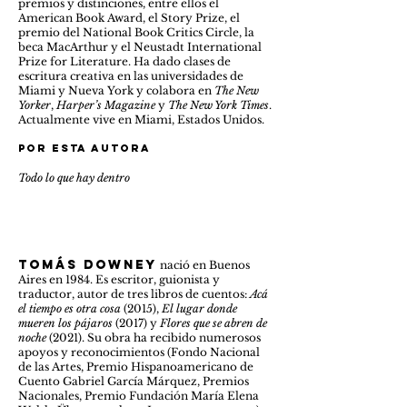
premios y distinciones, entre ellos el
American Book Award, el Story Prize, el
premio del National Book Critics Circle, la
beca MacArthur y el Neustadt International
Prize for Literature. Ha dado clases de
escritura creativa en las universidades de
Miami y Nueva York y colabora en
The New
Yorker
,
Harper’s
Magazine
y
The New York Times
.
Actualmente vive en Miami, Estados Unidos.
Por esta autora
Todo lo que hay dentro
tomás downey
nació en Buenos
Aires en 1984. Es escritor, guionista y
traductor, autor de tres libros de cuentos:
Acá
el tiempo es otra cosa
(2015),
El lugar donde
mueren los pájaros
(2017) y
Flores que se abren de
noche
(2021). Su obra ha recibido numerosos
apoyos y reconocimientos (Fondo Nacional
de las Artes, Premio Hispanoamericano de
Cuento Gabriel García Márquez, Premios
Nacionales, Premio Fundación María Elena