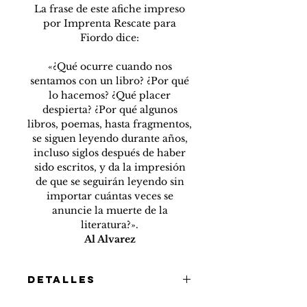
La frase de este afiche impreso
por Imprenta Rescate para
Fiordo dice:
«¿Qué ocurre cuando nos
sentamos con un libro? ¿Por qué
lo hacemos? ¿Qué placer
despierta? ¿Por qué algunos
libros, poemas, hasta fragmentos,
se siguen leyendo durante años,
incluso siglos después de haber
sido escritos, y da la impresión
de que se seguirán leyendo sin
importar cuántas veces se
anuncie la muerte de la
literatura?».
Al Alvarez
DETALLES
Afiche de 50x35 centímetros,