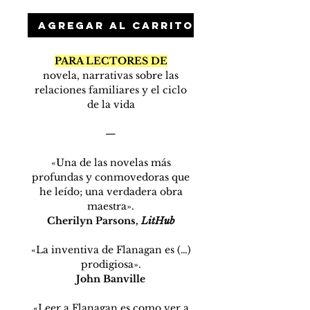
Agregar al carrito
PARA LECTORES DE
novela, narrativas sobre las
relaciones familiares y el ciclo
de la vida
—
«Una de las novelas más
profundas y conmovedoras que
he leído; una verdadera obra
maestra».
Cherilyn Parsons,
LitHub
«La inventiva de Flanagan es (…)
prodigiosa».
John Banville
«Leer a Flanagan es como ver a