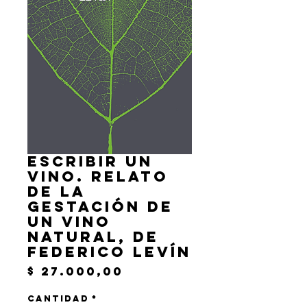
Escribir un
vino. Relato
de la
gestación de
un vino
natural, de
Federico Levín
Precio
$ 27.000,00
Cantidad
*