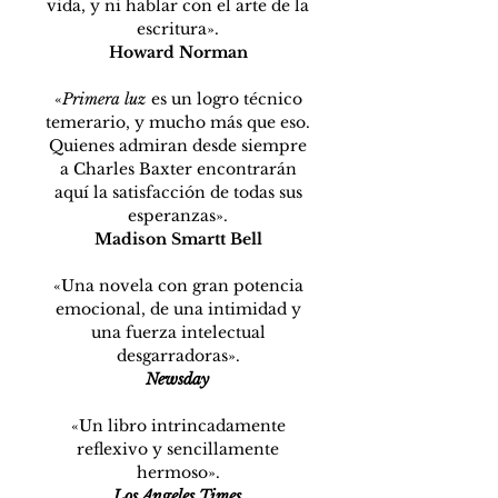
vida, y ni hablar con el arte de la
escritura».
Howard Norman
«
Primera luz
es un logro técnico
temerario, y mucho más que eso.
Quienes admiran desde siempre
a Charles Baxter encontrarán
aquí la satisfacción de todas sus
esperanzas».
Madison Smartt Bell
«Una novela con gran potencia
emocional, de una intimidad y
una fuerza intelectual
desgarradoras».
Newsday
«Un libro intrincadamente
reflexivo y sencillamente
hermoso».
Los Angeles Times