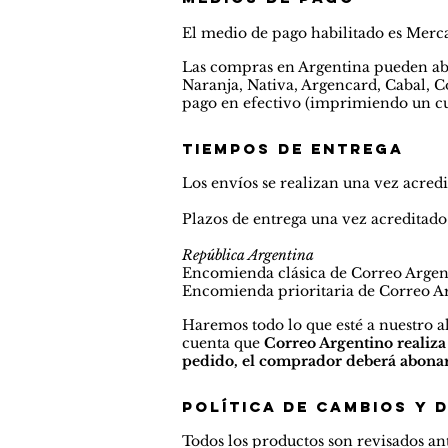
El medio de pago habilitado es Merc
Las compras en Argentina pueden abon
Naranja, Nativa, Argencard, Cabal, C
pago en efectivo (imprimiendo un cu
Tiempos de entrega
Los envíos se realizan una vez acredi
Plazos de entrega una vez acreditado
República Argentina
Encomienda c
lásica de Correo Argent
Encomienda p
rioritaria de Correo 
Haremos todo lo que esté a nuestro a
cuenta que
Correo Argentino realiza
pedido, el comprador deberá abonar n
Política de cambios y 
Todos los productos son revisados an