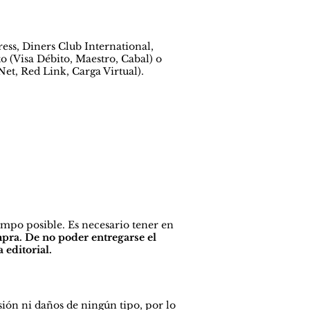
ess, Diners Club International,
o (Visa Débito, Maestro, Cabal) o
t, Red Link, Carga Virtual).
empo posible. Es necesario tener en
mpra. De no poder entregarse el
 editorial.
sión ni daños de ningún tipo, por lo