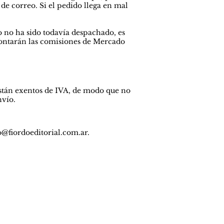
de correo. Si el pedido llega en mal
o no ha sido todavía despachado, es
escontarán las comisiones de Mercado
 están exentos de IVA, de modo que no
nvío.
o@fiordoeditorial.com.ar
.