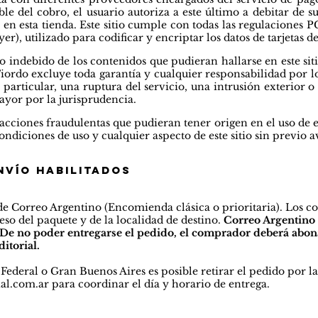
le del cobro, el usuario
autoriza a este último a debitar de su 
 en esta tienda.
Este sitio cumple con todas las regulaciones P
r), utilizado para codificar y encriptar los datos de tarjetas de
 indebido de los contenidos que pudieran hallarse en este siti
. Fiordo excluye toda garantía y cualquier responsabilidad por 
n particular, una ruptura del servicio, una intrusión exterior o
ayor por la jurisprudencia.
acciones fraudulentas que pudieran tener origen en el uso de es
ndiciones de uso y cualquier aspecto de este sitio sin previo a
nvío habilitados
 de Correo Argentino (Encomienda clásica o prioritaria). Los co
o del paquete y de la localidad de destino.
Correo Argentino r
. De no poder entregarse el pedido, el comprador deberá abo
ditorial.
ederal o Gran Buenos Aires es posible retirar el pedido por la 
ial.com.ar
para coordinar el día y horario de entrega.