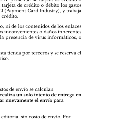
tarjeta de crédito o débito los gastos
CI (Payment Card Industry), y trabaja
 crédito.
o, ni de los contenidos de los enlaces
los inconvenientes o daños inherentes
 la presencia de virus informáticos, o
ta tienda por terceros y se reserva el
viso.
stos de envío se calculan
ealiza un solo intento de entrega en
nar nuevamente el envío para
editorial sin costo de envío. Por