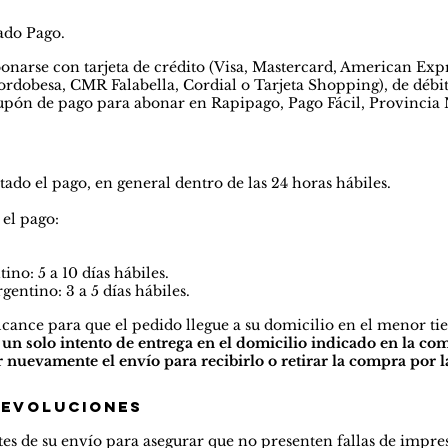
ado Pago.
arse con tarjeta de crédito (Visa, Mastercard, American Expr
ordobesa, CMR Falabella, Cordial o Tarjeta Shopping), de débit
pón de pago para abonar en Rapipago, Pago Fácil, Provincia Ne
tado el pago, en general dentro de las 24 horas hábiles.
 el pago:
ino: 5 a 10 días hábiles.
Argentino:
3
a 5
días hábiles.
lcance para que el pedido llegue a su domicilio en el menor ti
 un solo intento de entrega en el domicilio indicado en la co
uevamente el envío para recibirlo o retirar la compra por la
devoluciones
tes de su envío para asegurar que no presenten fallas de impre