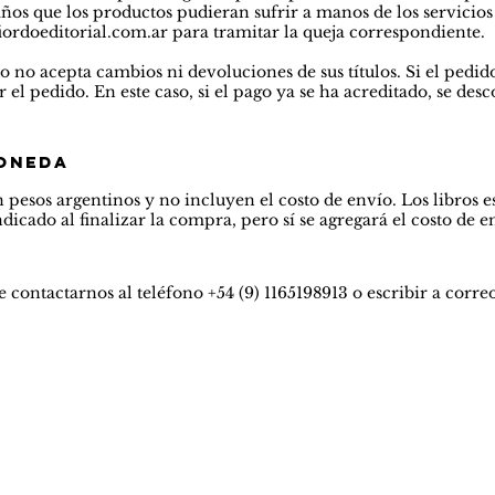
ños que los productos pudieran sufrir a manos de los servicios 
ordoeditorial.com.ar
para tramitar la queja correspondiente.
 no acepta cambios ni devoluciones de sus títulos. Si el pedid
 el pedido. En este caso, si el pago ya se ha acreditado, se d
moneda
n pesos argentinos y no incluyen el costo de envío. Los libros
dicado al finalizar la compra, pero sí se agregará el costo de e
e contactarnos al teléfono +54 (9) 1165198913 o escribir a
corre