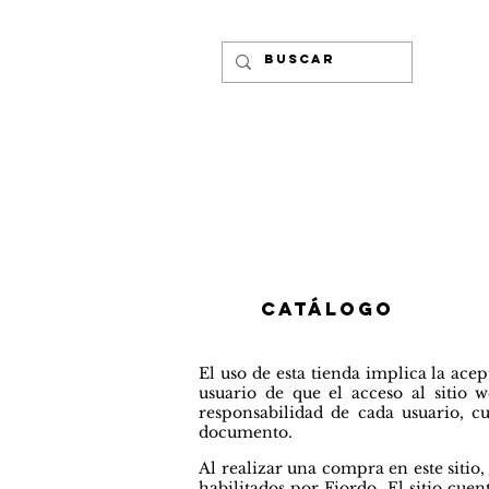
CATÁLOGO
El uso de esta tienda implica la ac
usuario de que el acceso al sitio
responsabilidad de cada usuario, c
documento.
Al realizar una compra en este sitio
habilitados por Fiordo. El sitio
cuent