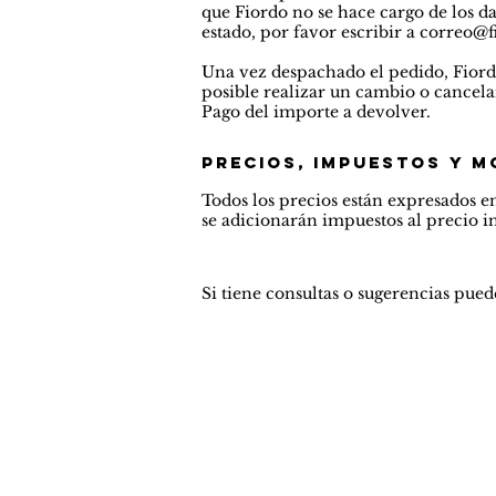
que Fiordo no se hace cargo de los da
estado, por favor escribir a
correo@fi
Una vez despachado el pedido, Fiordo
posible realizar un cambio o cancelar
Pago del importe a devolver.
precios, impuestos y 
Todos los precios están expresados e
se adicionarán impuestos al precio in
Si tiene consultas o sugerencias pued