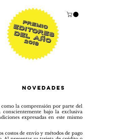
NOVEDADES
sí como la comprensión por parte del
á conscientemente bajo la exclusiva
ondiciones expresadas en este mismo
los costos de envío y métodos de pago
. Al
presentar su tarjeta de crédito o