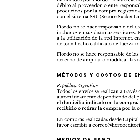
débito al proveedor o ente responsab
producidos por la compra registrada
con el sistema SSL (Secure Socket Laye
Fiordo no se hace responsable del uso
incluidos en sus distintas secciones
a la utilización de la red Internet, e
de todo hecho calificado de fuerza m
Fiordo no se hace responsable de las 
derecho de ampliar o modificar las co
Métodos y costos de e
República Argentina
Todos los envíos se realizan a través
automáticamente dependiendo del pes
el domicilio indicado en la compra
recibirlo o retirar la compra por la e
En compras realizadas desde Capital F
favor escribir a
correo@fiordoeditor
Medios de pago