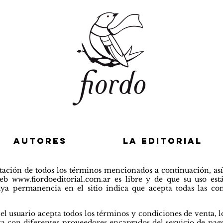
AUTORES
LA EDITORIAL
eptación de todos los términos mencionados a continuación, a
 web
www.fiordoeditorial.com.ar
es libre y de que su uso est
uya permanencia en el sitio indica que acepta todas las c
, el usuario acepta todos los términos y condiciones de venta, 
a con diferentes proveedores encargados del servicio de pago